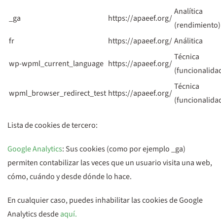
Analítica
_ga
https://apaeef.org/
(rendimiento)
fr
https://apaeef.org/
Análitica
Técnica
wp-wpml_current_language
https://apaeef.org/
(funcionalida
Técnica
wpml_browser_redirect_test
https://apaeef.org/
(funcionalida
Lista de cookies de tercero:
Google Analytics
: Sus cookies (como por ejemplo _ga)
permiten contabilizar las veces que un usuario visita una web,
cómo, cuándo y desde dónde lo hace.
En cualquier caso, puedes inhabilitar las cookies de Google
Analytics desde
aquí.