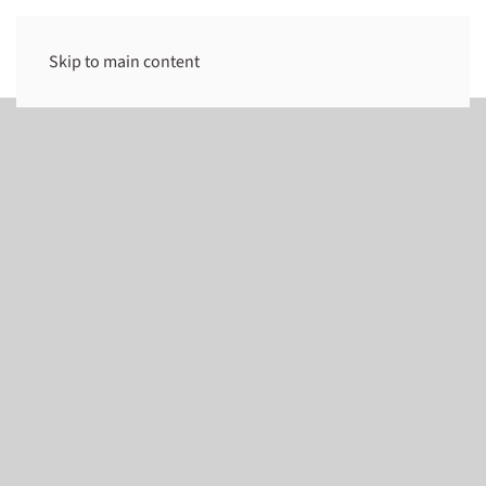
Skip to main content