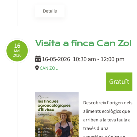
Detalls
Visita a finca Can Zol
16
Mai
2026
16-05-2026
10:30 am
-
12:00 pm
CAN ZOL
Gratuït
Descobreix l'origen dels
aliments ecològics que
arriben a la teva taula a
través d'una