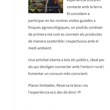
experiència única en
contacte amb la terra.
Et convidem a
participar en les nostres visites guiades a
finques agroecològiques, on podràs conèixer
de primera mà com es conreen els productes
de manera sostenible i respectuosa amb el
medi ambient.
Una activitat oberta a tots els públics, ideal per
als qui desitgen connectar amb l'entorn rural i
fomentar un consum més conscient.
Places limitades. Reserva la teva i viu
l'experiència eco des de dins! 🌱