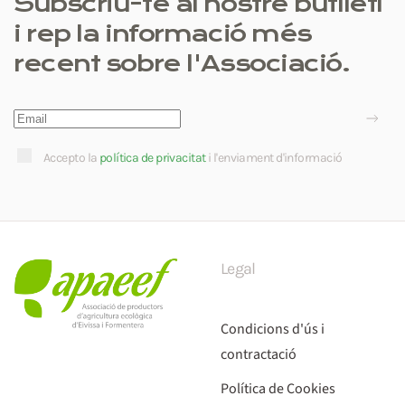
Subscriu-te al nostre butlletí
i rep la informació més
recent sobre l'Associació.
Accepto la
política de privacitat
i l'enviament d'informació
Legal
Condicions d'ús i
contractació
Política de Cookies