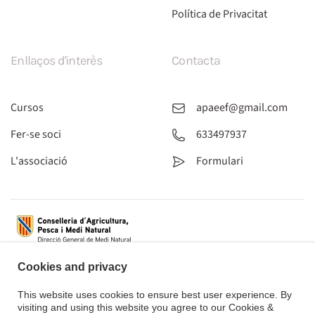
Política de Privacitat
Enllaços d'interès
Contacta
Cursos
apaeef@gmail.com
Fer-se soci
633497937
L'associació
Formulari
Cookies and privacy
This website uses cookies to ensure best user experience. By
visiting and using this website you agree to our Cookies &