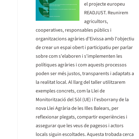
el projecte europeu
READJUST. Reunirem
agricultors,
cooperatives, responsables públics i
organitzacions agràries d'Eivissa amb l'objectiu
de crear un espai obert i participatiu per parlar
sobre com s'elaboren i s'implementen les
polítiques agràries i com aquests processos
poden ser més justos, transparents i adaptats a
la realitat local.
Al llarg del taller utilitzarem
exemples concrets, com la Llei de
Monitorització del Sòl (UE) i l'esborrany de la
nova Llei Agrària de les Illes Balears, per
reflexionar plegats, compartir experiències i
assegurar que les veus de pagesos i actors
locals siguin escoltades. Aquesta trobada cerca