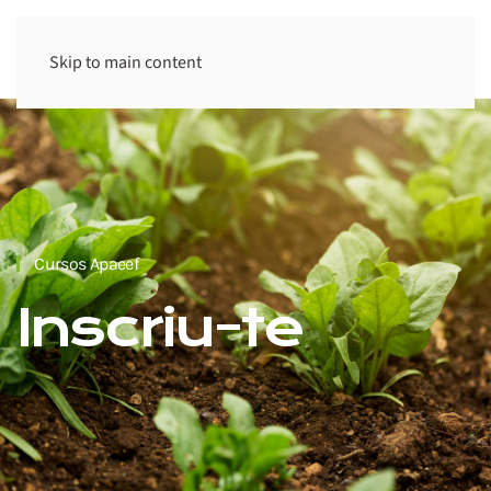
Skip to main content
Cursos Apaeef
Inscriu-te