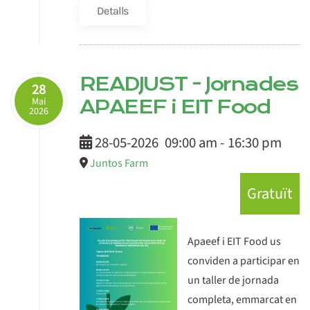
Detalls
READJUST - Jornades
28
Mai
APAEEF i EIT Food
2026
28-05-2026
09:00 am
-
16:30 pm
Juntos Farm
Gratuït
Apaeef i EIT Food us
conviden a participar en
un taller de jornada
completa, emmarcat en