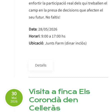
enfortir la participació real dels qui treballen el
camp en la presa de decisions que afecten el
seu futur. No faltis!
Data
: 28/05/2026
Horari
: 9:00 a 17:00 hs
Ubicació
: Junts Farm (dinar inclòs)
Detalls
Visita a finca Els
30
Mai
Corondà den
2026
Celleràs