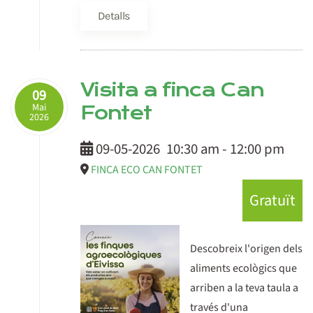
Detalls
Visita a finca Can
09
Mai
Fontet
2026
09-05-2026
10:30 am
-
12:00 pm
FINCA ECO CAN FONTET
Gratuït
Descobreix l'origen dels
aliments ecològics que
arriben a la teva taula a
través d'una