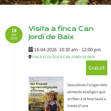
Visita a finca Can
18
Abr
Jordi de Baix
2026
18-04-2026
10:30 am
-
12:00 pm
FINCA ECOLÓGICA CAN JORDI DE BAIX
Gratuït
Descobreix l'origen dels
aliments ecològics que
arriben a la teva taula a
través d'una