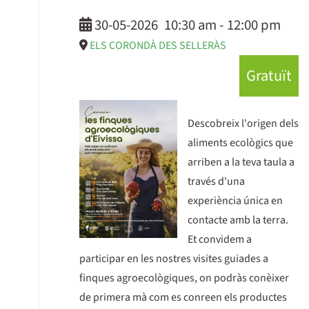
30-05-2026
10:30 am
-
12:00 pm
ELS CORONDÀ DES SELLERÀS
Gratuït
Descobreix l'origen dels
aliments ecològics que
arriben a la teva taula a
través d'una
experiència única en
contacte amb la terra.
Et convidem a
participar en les nostres visites guiades a
finques agroecològiques, on podràs conèixer
de primera mà com es conreen els productes