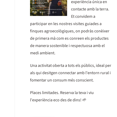
experiència única en
contacte amb la terra.
Et convidem a
participar en les nostres visites guiades a
finques agroecològiques, on podràs conèixer
de primera mà com es conreen els productes
de manera sostenible i respectuosa amb el
medi ambient.
Una activitat oberta a tots els públics, ideal per
als qui desitgen connectar amb l'entorn rural i
fomentar un consum més conscient.
Places limitades. Reserva la teva i viu
l'experiència eco des de dins! 🌱