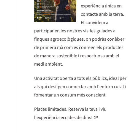
experiència única en
contacte amb la terra.
Et convidem a
participar en les nostres visites guiades a
finques agroecològiques, on podràs conèixer
de primera mà com es conreen els productes
de manera sostenible i respectuosa amb el
medi ambient.
Una activitat oberta a tots els públics, ideal per
als qui desitgen connectar amb l'entorn rural i
fomentar un consum més conscient.
Places limitades. Reserva la teva i viu
l'experiència eco des de dins! 🌱