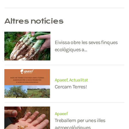
Altres notícies
Eivissa obre les seves finques
ecològiques a…
Apaeef, Actualitat
Cercam Terres!
Apaeef
Treballem per unes illes
agroecològiques