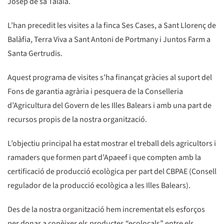
Josep de sa Talaia.
L’han precedit les visites a la finca Ses Cases, a Sant Llorenç de
Balàfia, Terra Viva a Sant Antoni de Portmany i Juntos Farm a
Santa Gertrudis.
Aquest programa de visites s’ha finançat gràcies al suport del
Fons de garantia agrària i pesquera de la Conselleria
d’Agricultura del Govern de les Illes Balears i amb una part de
recursos propis de la nostra organització.
L’objectiu principal ha estat mostrar el treball dels agricultors i
ramaders que formen part d’Apaeef i que compten amb la
certificació de producció ecològica per part del CBPAE (Consell
regulador de la producció ecològica a les Illes Balears).
Des de la nostra organització hem incrementat els esforços
per donar a conèixer els productes “ecolocals” entre els