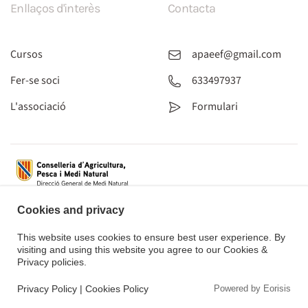
Enllaços d'interès
Contacta
Cursos
apaeef@gmail.com
Fer-se soci
633497937
L'associació
Formulari
Cookies and privacy
This website uses cookies to ensure best user experience. By
visiting and using this website you agree to our Cookies &
Privacy policies.
Privacy Policy
|
Cookies Policy
Powered by Eorisis