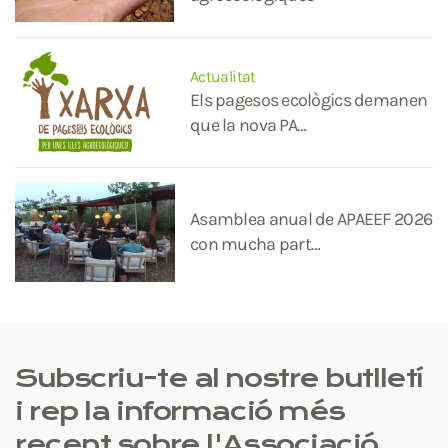
Actualitat
Els pagesos ecològics demanen
que la nova PA…
Asamblea anual de APAEEF 2026
con mucha part…
Subscriu-te al nostre butlletí
i rep la informació més
recent sobre l'Associació.