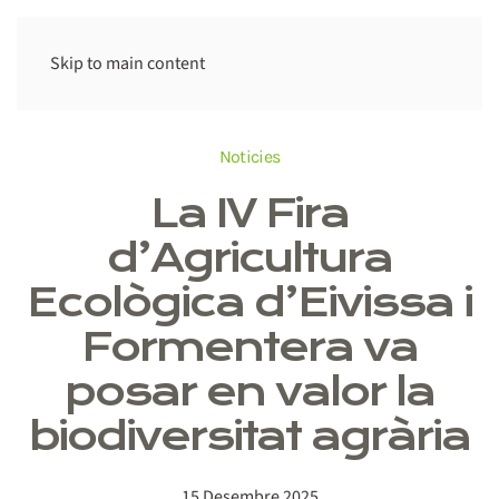
Skip to main content
Noticies
La IV Fira
d’Agricultura
Ecològica d’Eivissa i
Formentera va
posar en valor la
biodiversitat agrària
15 Desembre 2025