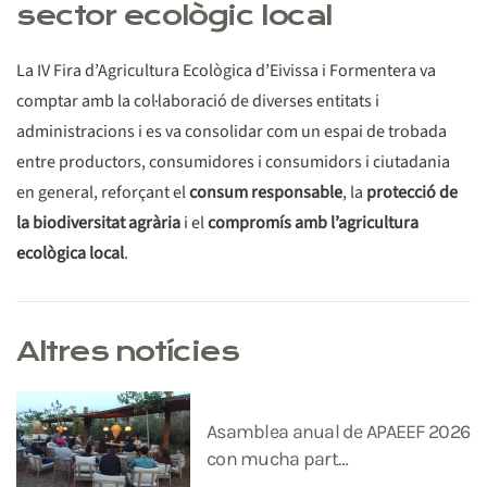
sector ecològic local
La IV Fira d’Agricultura Ecològica d’Eivissa i Formentera va
comptar amb la col·laboració de diverses entitats i
administracions i es va consolidar com un espai de trobada
entre productors, consumidores i consumidors i ciutadania
en general, reforçant el
consum responsable
, la
protecció de
la biodiversitat agrària
i el
compromís amb l’agricultura
ecològica local
.
Altres notícies
Asamblea anual de APAEEF 2026
con mucha part…