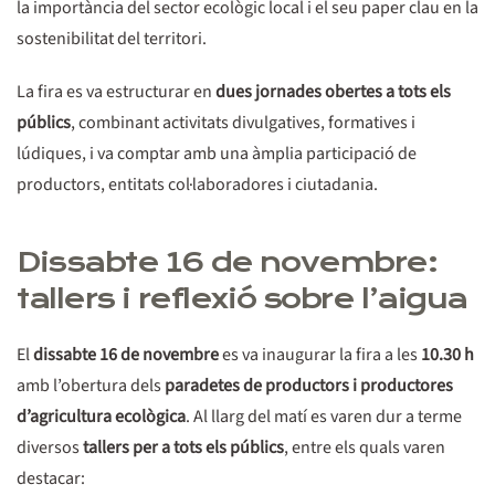
la importància del sector ecològic local i el seu paper clau en la
sostenibilitat del territori.
La fira es va estructurar en
dues jornades obertes a tots els
públics
, combinant activitats divulgatives, formatives i
lúdiques, i va comptar amb una àmplia participació de
productors, entitats col·laboradores i ciutadania.
Dissabte 16 de novembre:
tallers i reflexió sobre l’aigua
El
dissabte 16 de novembre
es va inaugurar la fira a les
10.30 h
amb l’obertura dels
paradetes de productors i productores
d’agricultura ecològica
. Al llarg del matí es varen dur a terme
diversos
tallers per a tots els públics
, entre els quals varen
destacar: