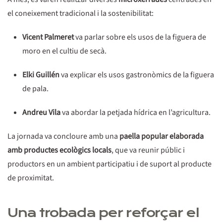
el coneixement tradicional i la sostenibilitat:
Vicent Palmeret
va parlar sobre els usos de la figuera de
moro en el cultiu de secà.
Elki Guillén
va explicar els usos gastronòmics de la figuera
de pala.
Andreu Vila
va abordar la petjada hídrica en l’agricultura.
La jornada va concloure amb una
paella popular elaborada
amb productes ecològics locals
, que va reunir públic i
productors en un ambient participatiu i de suport al producte
de proximitat.
Una trobada per reforçar el