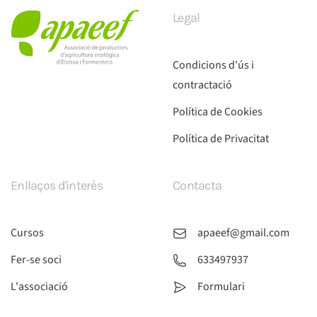
Legal
Condicions d'ús i
contractació
Política de Cookies
Política de Privacitat
Enllaços d'interès
Contacta
Cursos
apaeef@gmail.com
Fer-se soci
633497937
L'associació
Formulari