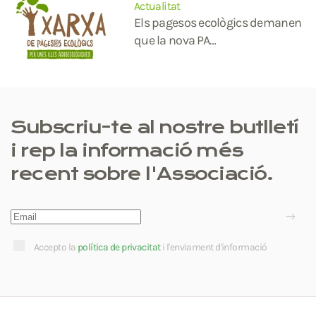
Actualitat
Els pagesos ecològics demanen
que la nova PA…
Subscriu-te al nostre butlletí
i rep la informació més
recent sobre l'Associació.
Accepto la
política de privacitat
i l'enviament d'informació