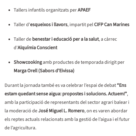
Tallers infantils organitzats per
APAEF
Taller d’
esqueixos i llavors
, impartit pel
CIFP Can Marines
Taller de
benestar i educació per a la salut
, a càrrec
d’
Alquímia Conscient
Showcooking
amb productes de temporada dirigit per
Marga Orell (Sabors d’Eivissa)
Durant la jornada també es va celebrar l’espai de debat
“Ens
estam quedant sense aigua: propostes i solucions. Actuem!”
,
amb la participació de representants del sector agrari balear i
la moderació de
José Miguel L. Romero
, on es varen abordar
els reptes actuals relacionats amb la gestió de l’aigua i el futur
de l’agricultura.