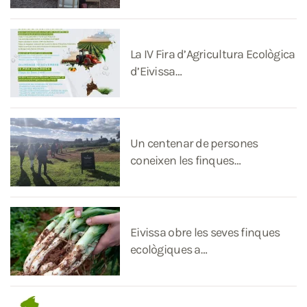
La IV Fira d’Agricultura Ecològica
d’Eivissa…
Un centenar de persones
coneixen les finques…
Eivissa obre les seves finques
ecològiques a…