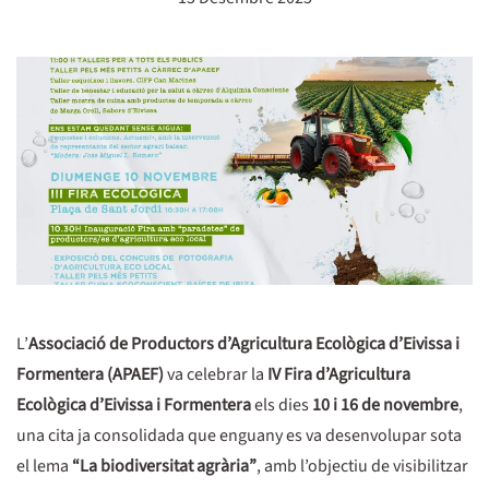
L’
Associació de Productors d’Agricultura Ecològica d’Eivissa i
Formentera (APAEF)
va celebrar la
IV Fira d’Agricultura
Ecològica d’Eivissa i Formentera
els dies
10 i 16 de novembre
,
una cita ja consolidada que enguany es va desenvolupar sota
el lema
“La biodiversitat agrària”
, amb l’objectiu de visibilitzar